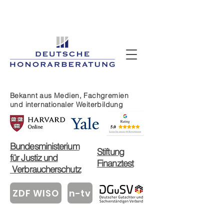
Bekannt aus Medien, Fachgremien
und
internationaler Weiterbildung
Bundesministerium
Stiftung
für Justiz und
Finanztest
Verbraucherschutz
ZDF WISO
n-tv