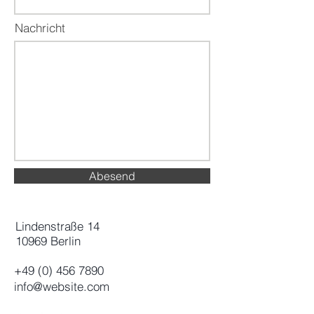
Nachricht
Abesend
​Lindenstraße 14
10969 Berlin
+49 (0) 456 7890
info@website.com