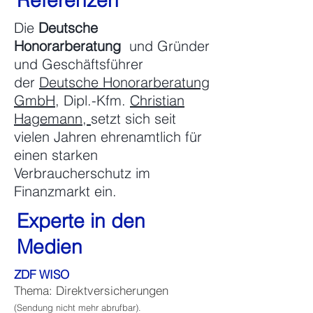
Referenzen
Die
Deutsche
Honorarberatung
und
Gründer
und Geschäftsführer
der
Deutsche Honorarberatung
GmbH
, Dipl.-Kfm.
Christian
Hagemann,
setzt sich seit
vielen Jahren ehrenamtlich für
einen starken
Verbraucherschutz im
Finanzmarkt ein.
Experte in den
Medien
ZDF WISO
Thema: Direktversicherungen
(Sendung nicht mehr abrufbar).