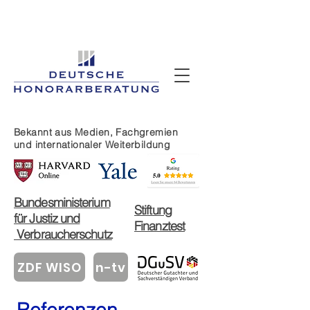
Bekannt aus Medien, Fachgremien
und
internationaler Weiterbildung
Bundesministerium
Stiftung
für Justiz und
Finanztest
Verbraucherschutz
ZDF WISO
n-tv