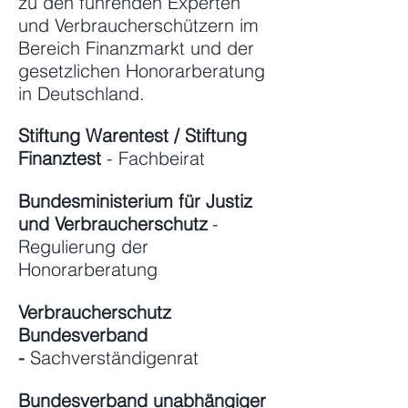
zu den führenden Experten
und Verbraucherschützern im
Bereich Finanzmarkt und der
gesetzlichen Honorarberatung
in Deutschland.
Stiftung Warentest / Stiftung
Finanztest
-
Fachbeirat
Bundesministerium für Justiz
und Verbraucherschutz
-
Regulierung der
Honorarberatung
Verbraucherschutz
Bundesverband
-
Sachverständigenrat
Bundesverband unabhängiger