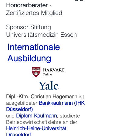
Honorarberater
-
Zertifiziertes
Mitglied
Sponsor Stiftung
Universitätsmedizin Essen
Internationale
Ausbildung
Dipl.-Kfm. Christian Hagemann
ist
ausgebildeter
Bankkaufmann (IHK
Düsseldorf)
und
Diplom-Kaufmann
, studierte
Betriebswirtschaftslehre an der
Heinrich-Heine-Universität
Düsseldorf