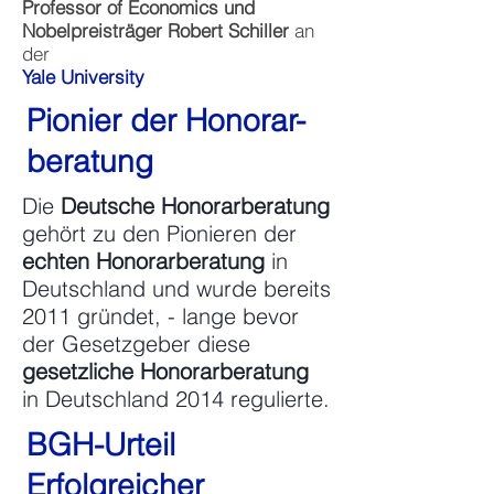
Professor of Economics und
Nobelpreisträger
Robert Schiller
an
der
Yale
University
Pionier der Honorar-
beratung
Die
Deutsche Honorarberatung
gehört zu den
Pionieren der
echten Honorarberatung
in
Deutschland und wurde bereits
2011 gründet, - lange bevor
der Gesetzgeber diese
gesetzliche Honorarberatung
in Deutschland 2014 regulierte.
BGH-Urteil
Erfolgreicher