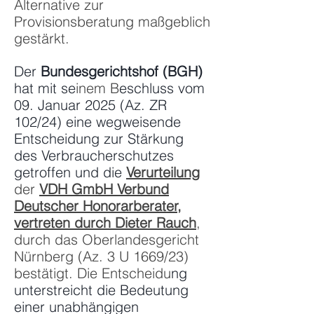
Alternative zur
Provisionsberatung maßgeblich
gestärkt.
Der
Bundesgerichtshof (BGH)
hat mit se
inem B
eschluss vom
09. Januar 2025 (Az. ZR
102/24) eine wegweisende
Entscheidung zur Stärkung
des Verbraucherschutzes
getroffen und die
Verurteilung
der
VDH GmbH Verbund
Deutscher Honorarberater,
vertreten durch Dieter Rauch
,
durch das Oberlandesgericht
Nürnberg (Az. 3 U 1669/23)
bestätigt. Die Entscheidu
ng
unterstreicht die Bedeutung
einer unabhängigen