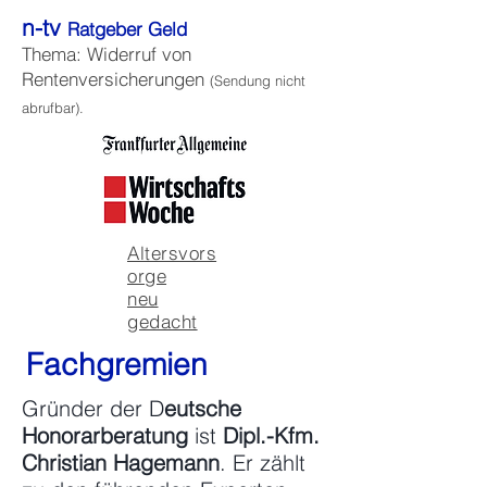
n-tv
Ratgeber Geld
Thema: Widerruf von
Rentenversicherungen
(Sendung nicht
abrufbar).
Altersvors
orge
neu
gedacht
Fachgremien
Gründer der D
eutsche
Honorarberatung
ist
Dipl.-Kfm.
Christian Hagemann
. Er
zählt