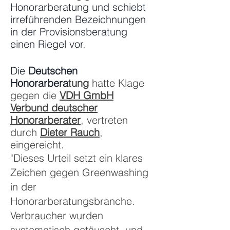
Honorarberatung und schiebt
irreführenden Bezeichnungen
in der Provisionsberatung
einen Riegel vor.
Die
Deutschen
Honorarbera
tung
hatte Klage
gegen die
VDH GmbH
Verbund deutscher
Honorarberater
, vertreten
durch
Dieter Rauch
,
eingereicht.
"Dieses Urteil setzt ein klares
Zeichen gegen Greenwashing
in der
Honorarberatungsbranche.
Verbraucher wurden
systematisch getäuscht, und